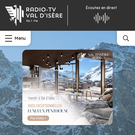
Écoutez
en direct
Menu