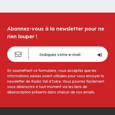
Abonnez-vous à la newsletter pour ne
rien louper !
En soumettant ce formulaire, vous acceptez que les
informations saisies soient utilisées pour vous envoyer la
newsletter de Radio Val d'Isère. Vous pourrez facilement
vous désinscrire à tout moment via les liens de
désinscription présents dans chacun de nos emails.