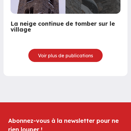
La neige continue de tomber sur le
village
Voir plus de publications
Abonnez-vous à la newsletter pour ne
rien louper !