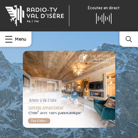
Écoutez
en direct
Menu