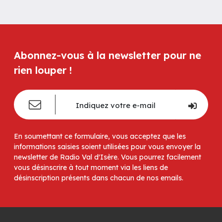
Abonnez-vous à la newsletter pour ne
rien louper !
En soumettant ce formulaire, vous acceptez que les
informations saisies soient utilisées pour vous envoyer la
newsletter de Radio Val d'Isère. Vous pourrez facilement
vous désinscrire à tout moment via les liens de
désinscription présents dans chacun de nos emails.