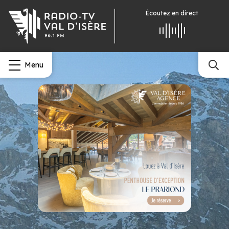
Écoutez
en direct
Menu