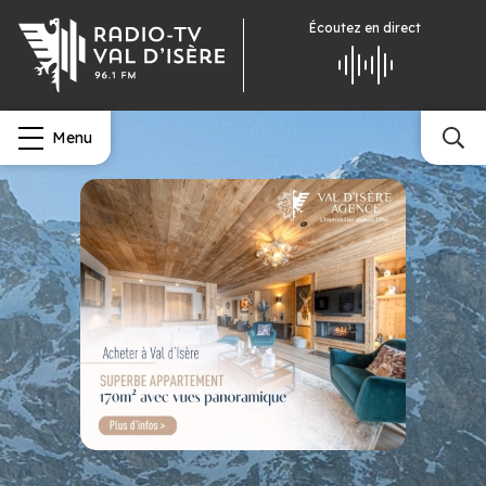
Écoutez
en direct
Menu