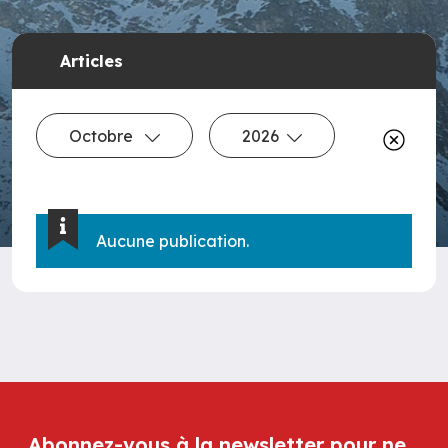
Articles
Octobre
2026
Aucune publication.
Abonnez-vous à la newsletter pour ne