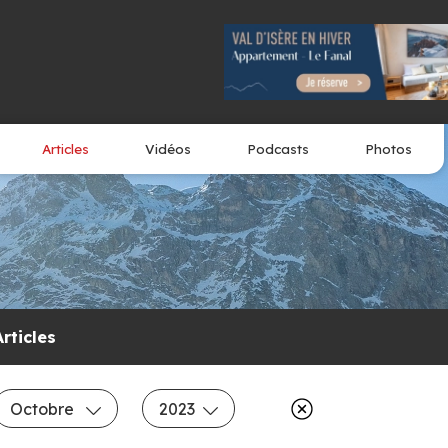
Articles
Vidéos
Podcasts
Photos
Articles
Octobre
2023