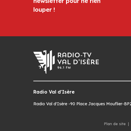
newsletter pour ne rien
louper !
Radio Val d'Isère
Radio Val d'Isère -90 Place Jacques Mouflier-BP22
Plan de site
|