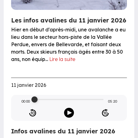
Les infos avalines du 11 janvier 2026
Hier en début d'après-midi, une avalanche a eu
lieu dans le secteur hors-piste de la Vallée
Perdue, envers de Bellevarde, et faisant deux
morts. Deux skieurs français âgés entre 30 à 50
ans, non équip...
Lire la suite
11 janvier 2026
00:00
05:20
Infos avalines du 11 janvier 2026