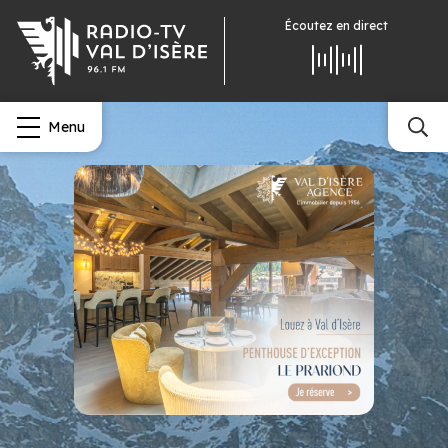
Écoutez
en direct
Menu