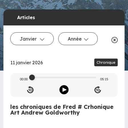
Articles
Janvier
Année
11 janvier 2026
Chronique
00:00
05:15
les chroniques de Fred # Crhonique
Art Andrew Goldworthy