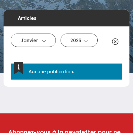
Articles
Janvier
2023
Aucune publication.
Abonnez-vous à la newsletter pour ne