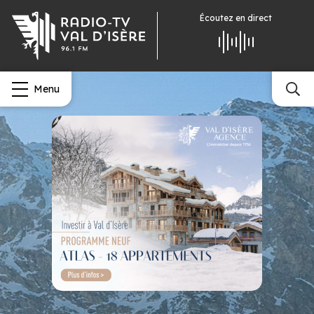
Écoutez
en direct
Menu