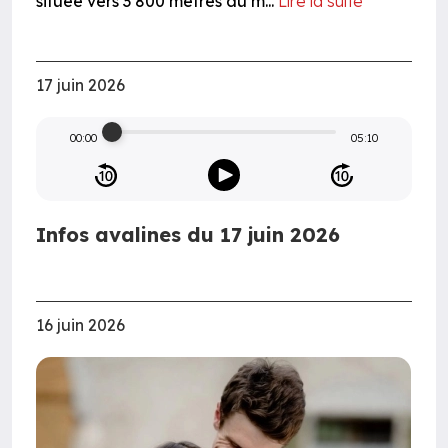
située vers 3 800 mètres au m...
Lire la suite
17 juin 2026
00:00
05:10
Infos avalines du 17 juin 2026
16 juin 2026