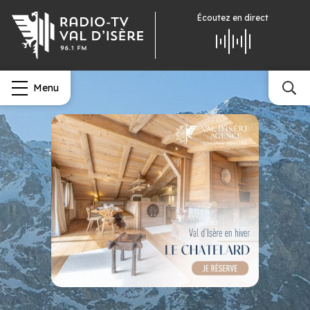
Écoutez
en direct
Menu