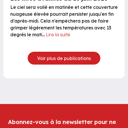
Le ciel sera voilé en matinée et cette couverture
nuageuse élevée pourrait persister jusqu'en fin
d'après-midi. Cela n'empêchera pas de faire
grimper légèrement les températures avec 13
degrés le mati...
Lire la suite
Voir plus de publications
Abonnez-vous à la newsletter pour ne