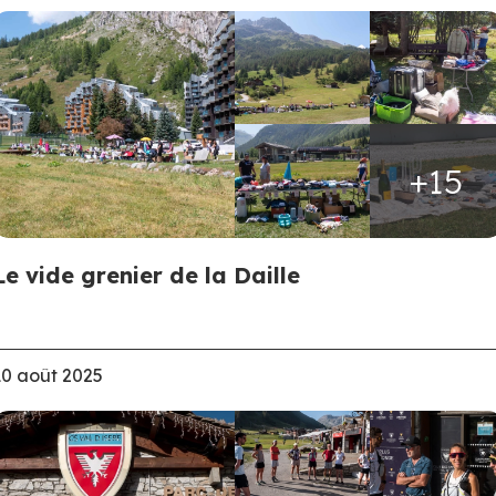
+15
Le vide grenier de la Daille
10 août 2025