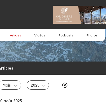
Articles
Vidéos
Podcasts
Photos
Articles
Mois
2025
10 août 2025