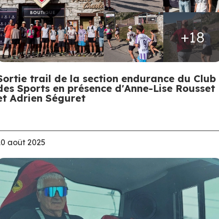
+18
Sortie trail de la section endurance du Club
des Sports en présence d'Anne-Lise Rousset
et Adrien Séguret
10 août 2025