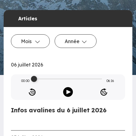
Articles
Mois
Année
06 juillet 2026
00:00
06:16
Infos avalines du 6 juillet 2026