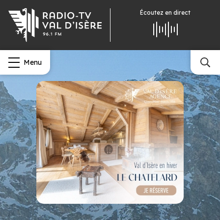
Écoutez
en direct
Menu