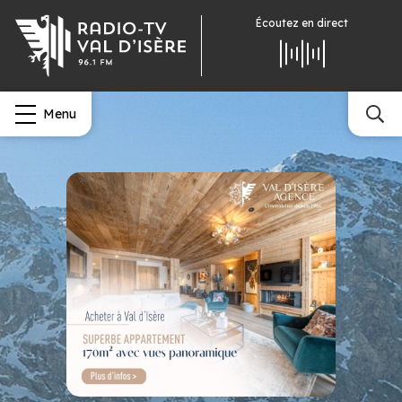
Écoutez
en direct
Menu