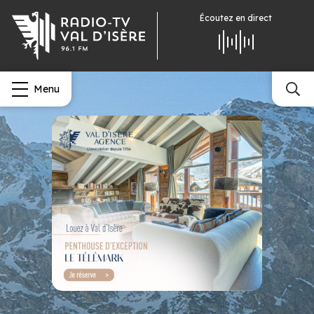
Écoutez
en direct
Menu