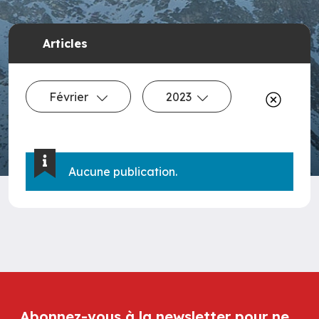
Articles
Février
2023
Aucune publication.
Abonnez-vous à la newsletter pour ne