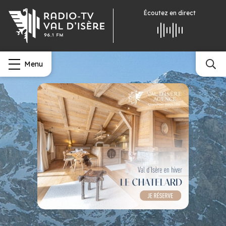
Écoutez
en direct
Menu