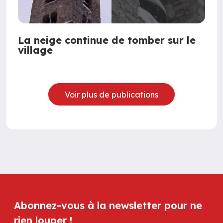
La neige continue de tomber sur le
village
Voir plus de publications
Abonnez-vous à la newsletter pour ne
rien louper !