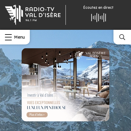
Écoutez
en direct
Menu