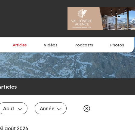
Articles
Vidéos
Podcasts
Photos
Articles
Août
Année
03 août 2026