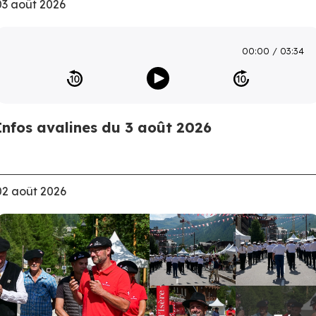
03 août 2026
00:00
03:34
Infos avalines du 3 août 2026
02 août 2026