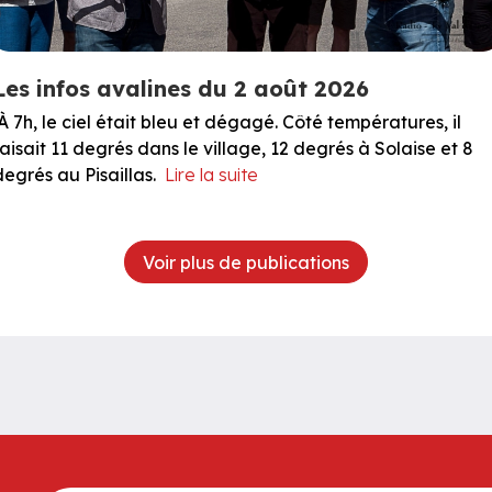
Les infos avalines du 2 août 2026
À 7h, le ciel était bleu et dégagé. Côté températures, il
faisait 11 degrés dans le village, 12 degrés à Solaise et 8
degrés au Pisaillas.
Lire la suite
Voir plus de publications