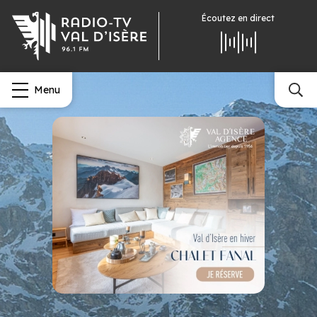
Écoutez
en direct
Menu