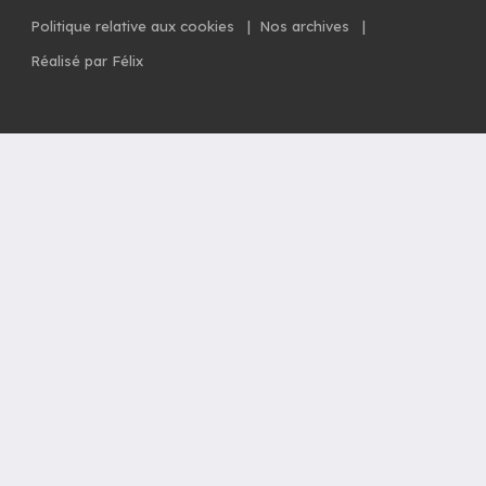
Politique relative aux cookies
|
Nos archives
|
Réalisé par Félix