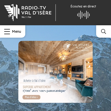
Écoutez
en direct
Menu