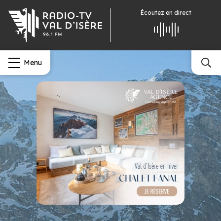
Écoutez
en direct
Menu