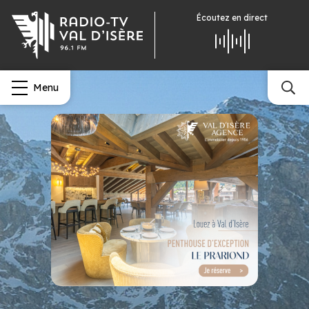
Écoutez
en direct
Menu