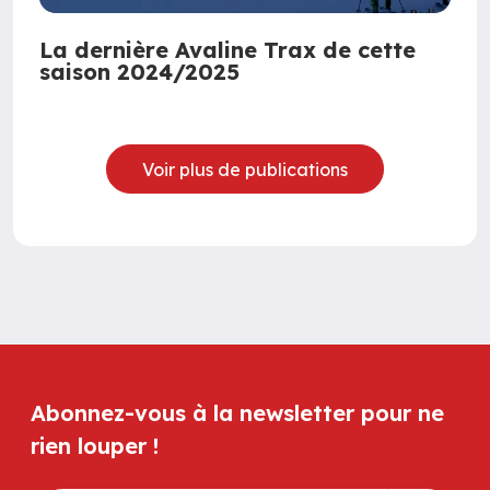
La dernière Avaline Trax de cette
saison 2024/2025
Voir plus de publications
Abonnez-vous à la newsletter pour ne
rien louper !