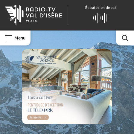
Écoutez
en direct
Menu