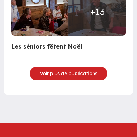
+13
Les séniors fêtent Noël
Voir plus de publications