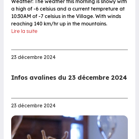
Weather: The weather this morning is snowy with
a high of -6 celsius and a current tempreture at
10:30AM of -7 celsius in the Village. With winds
reaching 140 km/hr up in the mountains.
Lire la suite
23 décembre 2024
Infos avalines du 23 décembre 2024
23 décembre 2024