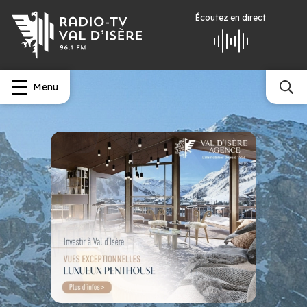
Écoutez
en direct
Menu