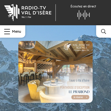
Écoutez
en direct
Menu