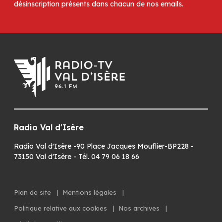
désinscription présents dans chacun de nos emails.
Radio Val d'Isère
Radio Val d'Isère -90 Place Jacques Mouflier-BP228 -
73150 Val d'Isère - Tél. 04 79 06 18 66
Plan de site
|
Mentions légales
|
Politique relative aux cookies
|
Nos archives
|