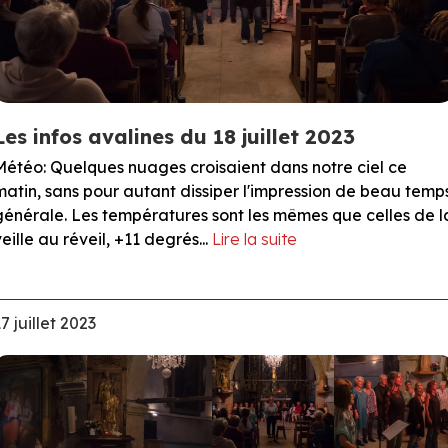
Les infos avalines du 18 juillet 2023
Météo: Quelques nuages croisaient dans notre ciel ce
matin, sans pour autant dissiper l'impression de beau temp
générale. Les températures sont les mêmes que celles de l
veille au réveil, +11 degrés...
Lire la suite
7 juillet 2023