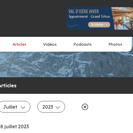
Articles
Vidéos
Podcasts
Photos
Articles
Juillet
2023
8 juillet 2023