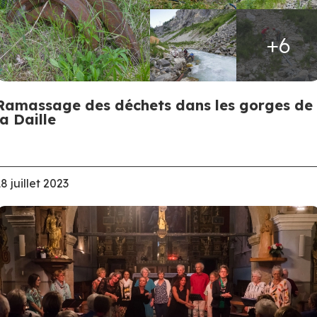
+6
Ramassage des déchets dans les gorges de
la Daille
8 juillet 2023