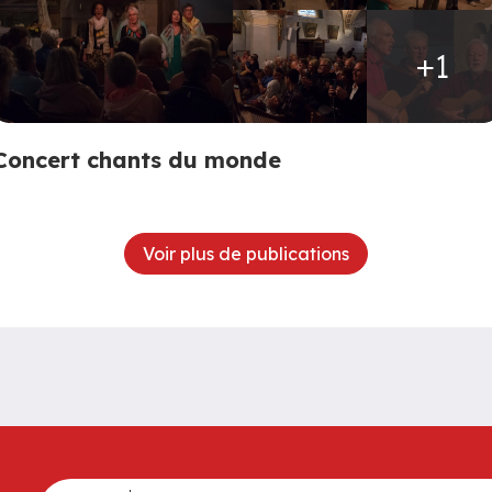
+1
Concert chants du monde
Voir plus de publications