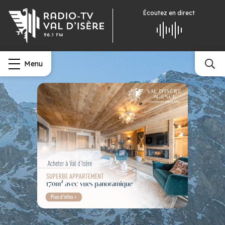
Écoutez
en direct
Menu