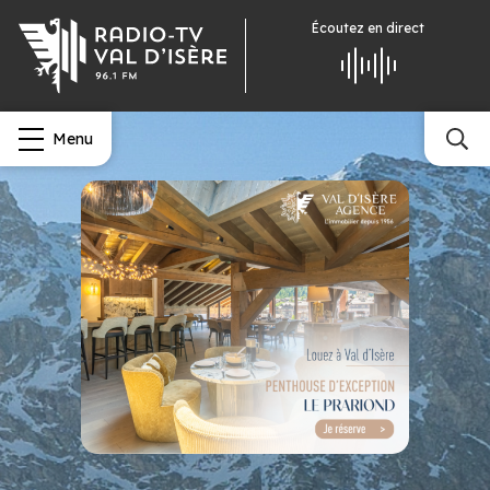
Écoutez
en direct
Menu