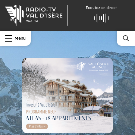
Écoutez
en direct
Menu