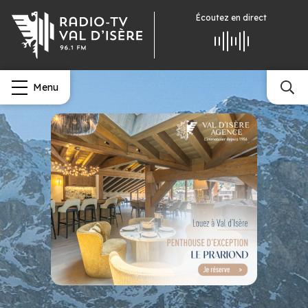
Écoutez
en direct
Menu