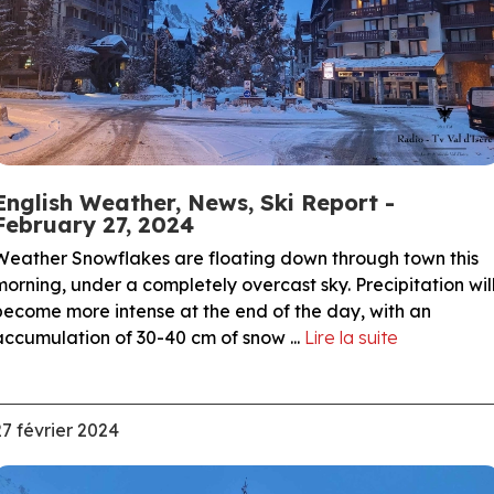
English Weather, News, Ski Report -
February 27, 2024
Weather Snowflakes are floating down through town this
morning, under a completely overcast sky. Precipitation wil
become more intense at the end of the day, with an
accumulation of 30-40 cm of snow ...
Lire la suite
27 février 2024