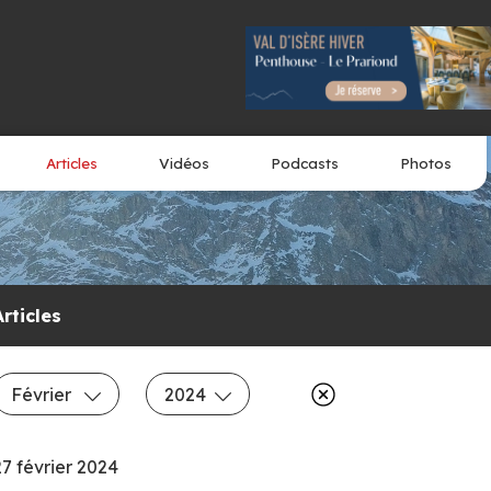
Articles
Vidéos
Podcasts
Photos
Articles
Février
2024
27 février 2024