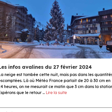
Les infos avalines du 27 février 2024
La neige est tombée cette nuit, mais pas dans les quantité
escomptées. Là où Météo France parlait de 20 à 30 cm en
24 heures, on ne mesurait ce matin que 3 cm dans la station
Espérons que le retour ...
Lire la suite