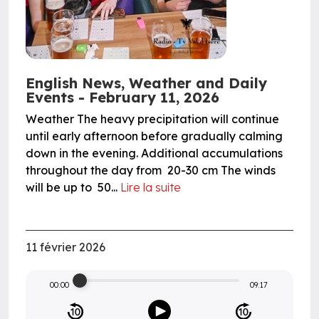
English News, Weather and Daily
Events - February 11, 2026
Weather The heavy precipitation will continue
until early afternoon before gradually calming
down in the evening. Additional accumulations
throughout the day from 20-30 cm The winds
will be up to 50...
Lire la suite
11 février 2026
00:00
09:17