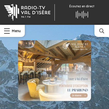
Écoutez
en direct
Menu