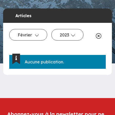
Articles
Février
2023
Aucune publication.
Abonnez-vous à la newsletter pour ne