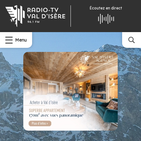
Écoutez
en direct
Menu