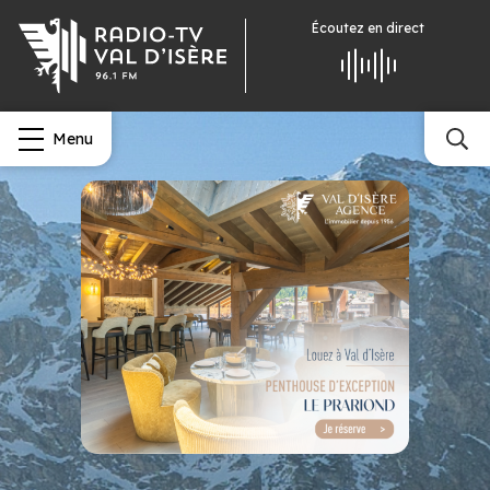
Écoutez
en direct
Menu