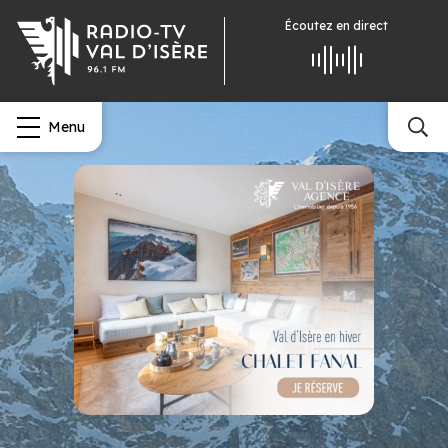
Écoutez
en direct
Menu