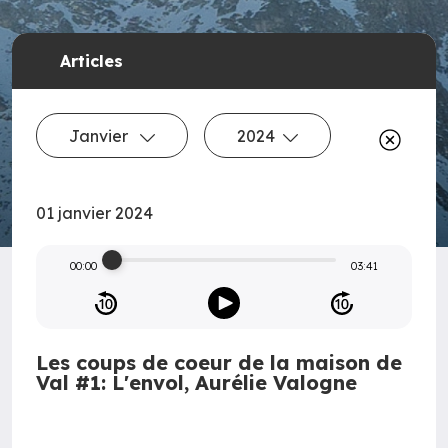
Articles
Janvier
2024
01 janvier 2024
00:00
03:41
Les coups de coeur de la maison de
Val #1: L'envol, Aurélie Valogne