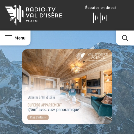
Écoutez
en direct
Menu