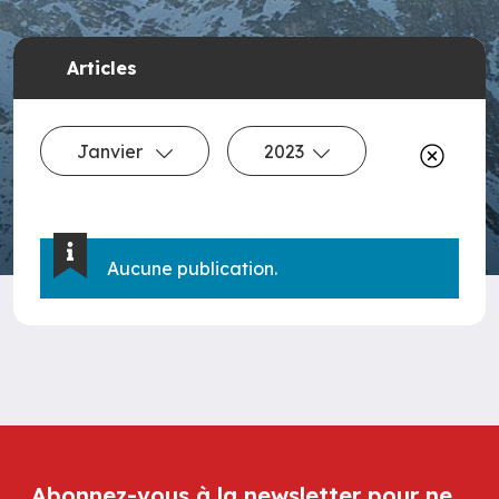
Articles
Janvier
2023
Aucune publication.
Abonnez-vous à la newsletter pour ne