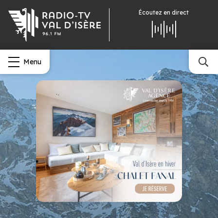
Écoutez
en direct
Menu