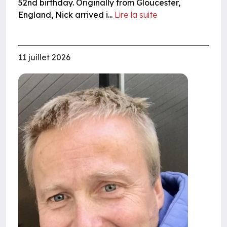
52nd birthday. Originally from Gloucester,
England, Nick arrived i...
Lire la suite
11 juillet 2026