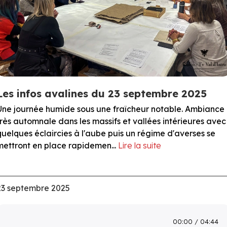
Les infos avalines du 23 septembre 2025
Une journée humide sous une fraîcheur notable. Ambiance
très automnale dans les massifs et vallées intérieures avec
quelques éclaircies à l'aube puis un régime d'averses se
mettront en place rapidemen...
Lire la suite
23 septembre 2025
00:00
04:44