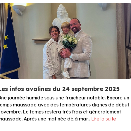
Les infos avalines du 24 septembre 2025
Une journée humide sous une fraîcheur notable. Encore un
temps maussade avec des températures dignes de début
novembre. Le temps restera très frais et généralement
maussade. Après une matinée déjà mar...
Lire la suite