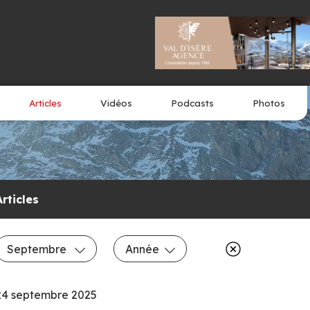
Articles
Vidéos
Podcasts
Photos
Articles
Septembre
Année
24 septembre 2025