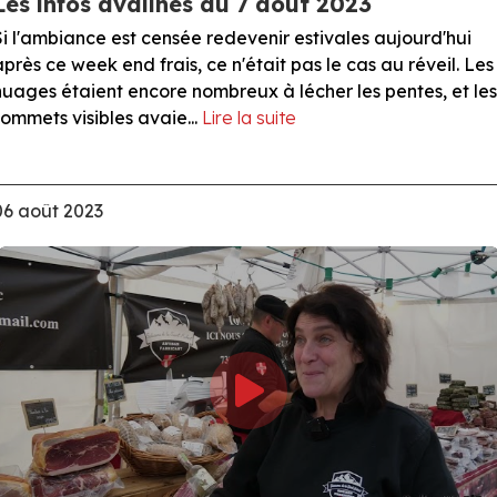
Les infos avalines du 7 août 2023
Si l'ambiance est censée redevenir estivales aujourd'hui
après ce week end frais, ce n'était pas le cas au réveil. Les
nuages étaient encore nombreux à lécher les pentes, et les
sommets visibles avaie...
Lire la suite
06 août 2023