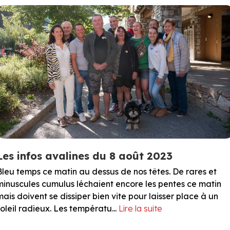
Les infos avalines du 8 août 2023
Bleu temps ce matin au dessus de nos têtes. De rares et
minuscules cumulus léchaient encore les pentes ce matin
mais doivent se dissiper bien vite pour laisser place à un
soleil radieux. Les températu...
Lire la suite