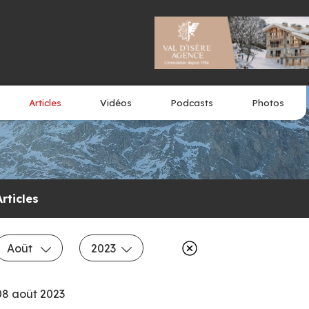
Articles
Vidéos
Podcasts
Photos
Articles
Août
2023
08 août 2023