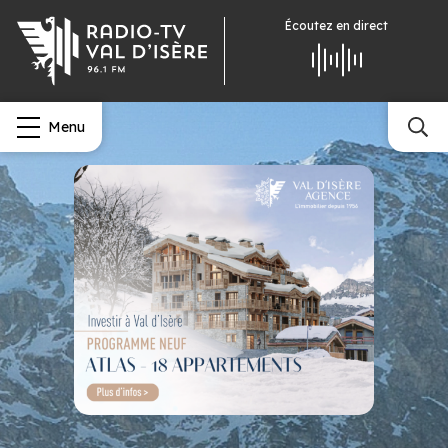
Écoutez
en direct
Menu