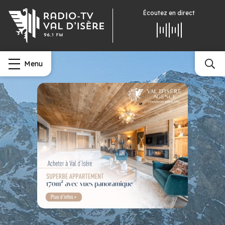
Écoutez
en direct
Menu