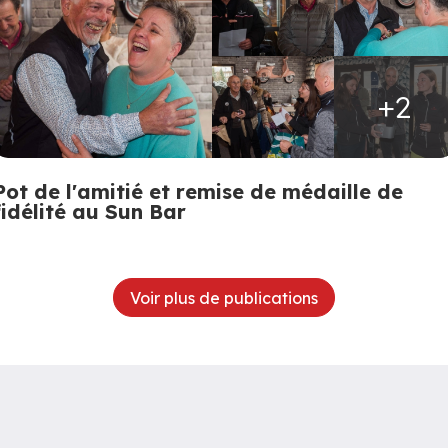
+2
Pot de l'amitié et remise de médaille de
fidélité au Sun Bar
Voir plus de publications