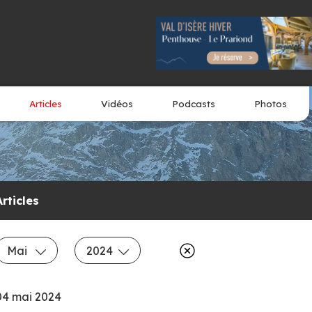
Articles
Vidéos
Podcasts
Photos
Articles
Mai
2024
04 mai 2024