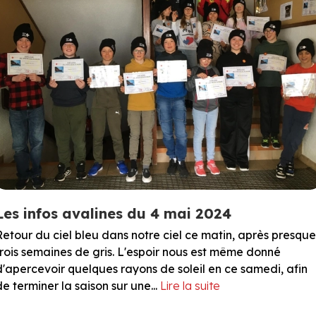
Les infos avalines du 4 mai 2024
Retour du ciel bleu dans notre ciel ce matin, après presque
trois semaines de gris. L'espoir nous est même donné
d'apercevoir quelques rayons de soleil en ce samedi, afin
de terminer la saison sur une...
Lire la suite