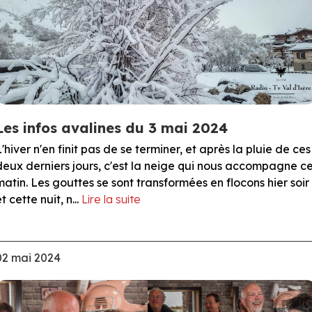
Les infos avalines du 3 mai 2024
L'hiver n'en finit pas de se terminer, et après la pluie de ces
deux derniers jours, c'est la neige qui nous accompagne c
matin. Les gouttes se sont transformées en flocons hier soir
t cette nuit, n...
Lire la suite
02 mai 2024