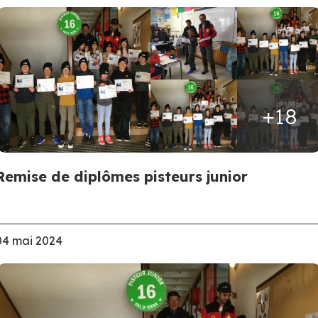
+18
Remise de diplômes pisteurs junior
04 mai 2024