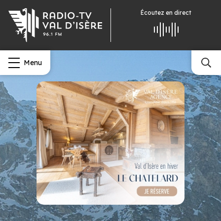
Écoutez
en direct
Menu