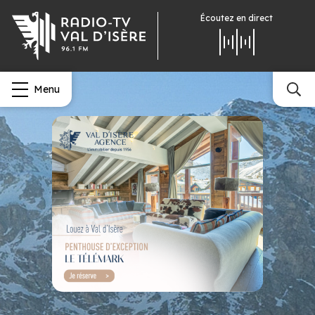
Écoutez
en direct
Menu