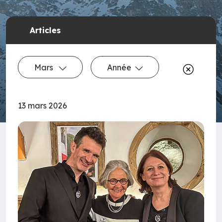
Articles
Mars
Année
13 mars 2026