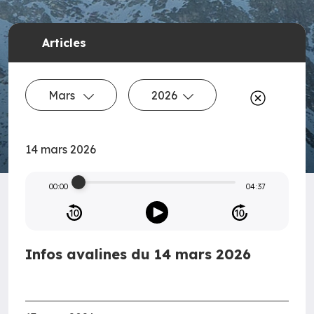
Articles
Mars
2026
14 mars 2026
00:00
04:37
Infos avalines du 14 mars 2026