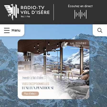
Écoutez
en direct
Menu