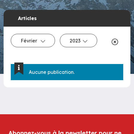
Articles
Février
2023
Aucune publication.
Abonnez-vous à la newsletter pour ne