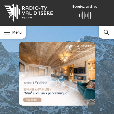
Écoutez
en direct
Menu