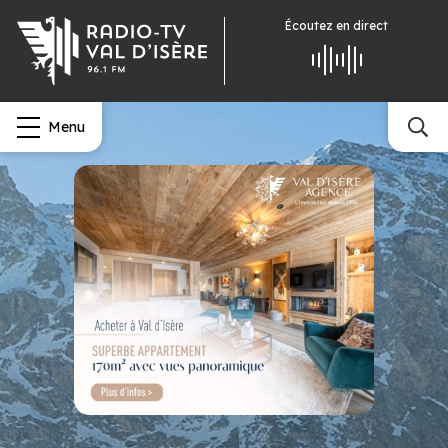
Écoutez
en direct
Menu