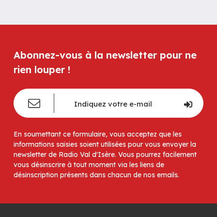
Abonnez-vous à la newsletter pour ne
rien louper !
En soumettant ce formulaire, vous acceptez que les
informations saisies soient utilisées pour vous envoyer la
newsletter de Radio Val d'Isère. Vous pourrez facilement
vous désinscrire à tout moment via les liens de
désinscription présents dans chacun de nos emails.