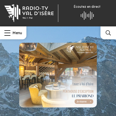
Écoutez
en direct
Menu