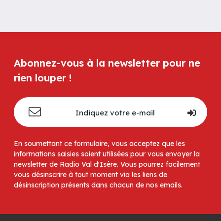
Abonnez-vous à la newsletter pour ne
rien louper !
En soumettant ce formulaire, vous acceptez que les
informations saisies soient utilisées pour vous envoyer la
newsletter de Radio Val d'Isère. Vous pourrez facilement
vous désinscrire à tout moment via les liens de
désinscription présents dans chacun de nos emails.