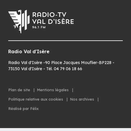
Radio Val d'Isère
Radio Val d'Isère -90 Place Jacques Mouflier-BP228 -
73150 Val d'Isère - Tél. 04 79 06 18 66
Plan de site
|
Mentions légales
|
Politique relative aux cookies
|
Nos archives
|
Réalisé par Félix