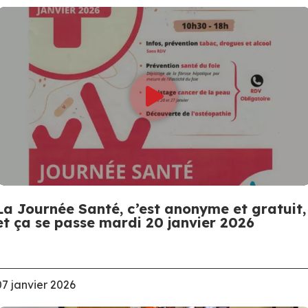
La Journée Santé, c’est anonyme et gratuit,
et ça se passe mardi 20 janvier 2026
07 janvier 2026