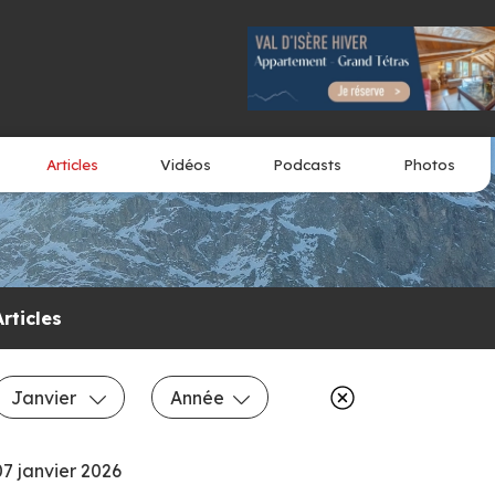
Articles
Vidéos
Podcasts
Photos
Articles
Janvier
Année
07 janvier 2026