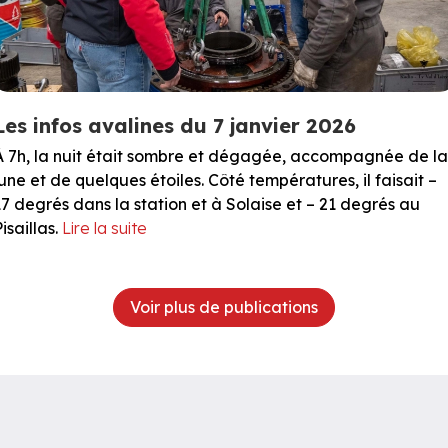
Les infos avalines du 7 janvier 2026
À 7h, la nuit était sombre et dégagée, accompagnée de la
lune et de quelques étoiles. Côté températures, il faisait –
17 degrés dans la station et à Solaise et – 21 degrés au
isaillas.
Lire la suite
Voir plus de publications