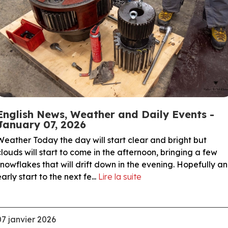
English News, Weather and Daily Events -
January 07, 2026
Weather Today the day will start clear and bright but
clouds will start to come in the afternoon, bringing a few
snowflakes that will drift down in the evening. Hopefully an
arly start to the next fe...
Lire la suite
07 janvier 2026