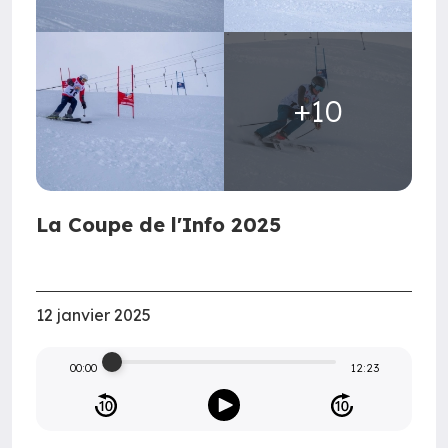
+10
La Coupe de l'Info 2025
12 janvier 2025
00:00
12:23