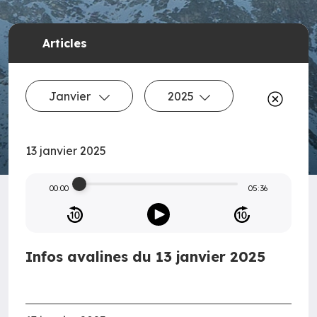
Articles
Janvier
2025
13 janvier 2025
00:00
05:36
Infos avalines du 13 janvier 2025