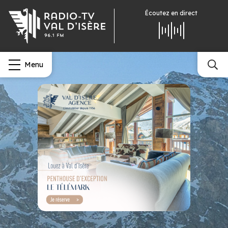
Écoutez
en direct
Menu