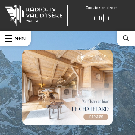
Écoutez
en direct
Menu