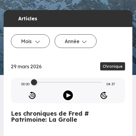
Articles
Mois
Année
29 mars 2026
Chronique
00:00
04:37
Les chroniques de Fred #
Patrimoine: La Grolle