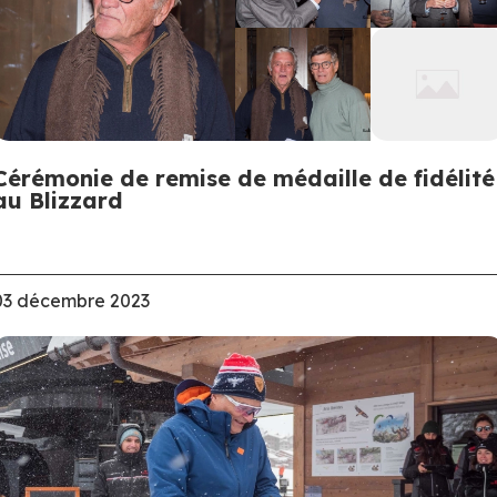
Cérémonie de remise de médaille de fidélité
au Blizzard
03 décembre 2023