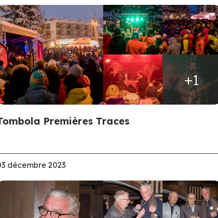
+1
Tombola Premières Traces
03 décembre 2023