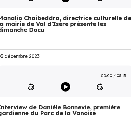
Manalio Chaibeddra, directrice culturelle d
la mairie de Val d'Isère présente les
dimanche Docu
03 décembre 2023
00:00
05:15
Interview de Danièle Bonnevie, première
gardienne du Parc de la Vanoise