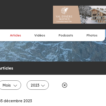
Articles
Vidéos
Podcasts
Photos
Articles
Mois
2023
03 décembre 2023