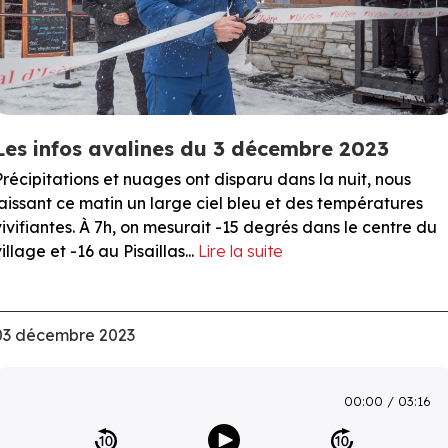
Les infos avalines du 3 décembre 2023
Précipitations et nuages ont disparu dans la nuit, nous
laissant ce matin un large ciel bleu et des températures
vivifiantes. À 7h, on mesurait -15 degrés dans le centre du
illage et -16 au Pisaillas...
Lire la suite
03 décembre 2023
00:00
03:16