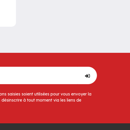
ns saisies soient utilisées pour vous envoyer la
 désinscrire à tout moment via les liens de