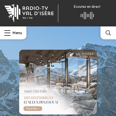
Écoutez
en direct
Menu